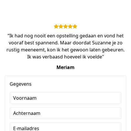
“Ik had nog nooit een opstelling gedaan en vond het
vooraf best spannend. Maar doordat Suzanne je zo
rustig meeneemt, kon ik het gewoon laten gebeuren.
Ik was verbaasd hoeveel ik voelde"
Meriam
Gegevens
Voornaam
Achternaam
E-mailadres