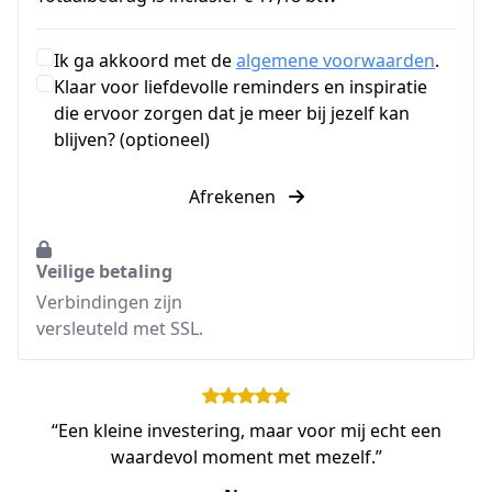
Ik ga akkoord met de
algemene voorwaarden
.
Klaar voor liefdevolle reminders en inspiratie
die ervoor zorgen dat je meer bij jezelf kan
blijven? (optioneel)
Afrekenen
Veilige betaling
Verbindingen zijn
versleuteld met SSL.
“Een kleine investering, maar voor mij echt een
waardevol moment met mezelf.”